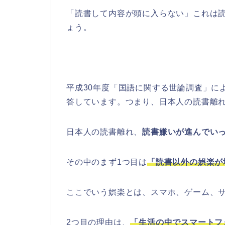
「読書して内容が頭に入らない」これは
ょう。
平成30年度「国語に関する世論調査」に
答しています。つまり、日本人の読書離
日本人の読書離れ、
読書嫌いが進んでい
その中のまず1つ目は
「読書以外の娯楽が
ここでいう娯楽とは、スマホ、ゲーム、
2つ目の理由は、
「生活の中でスマートフ