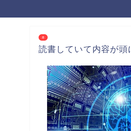
本
読書していて内容が頭