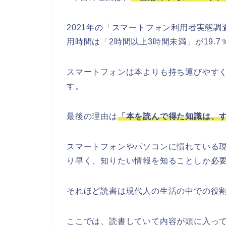
2021年の「スマートフォン利用者実態
用時間は「2時間以上3時間未満」が19.
スマートフォンは本よりも持ち運びやす
す。
最後の理由は
「本を読んで得た知識は、
スマートフォンやパソコンに慣れている現
り早く、知りたい情報を知ることしか必
それほど読書は現代人の生活の中での役
ここでは、読書していて内容が頭に入っ