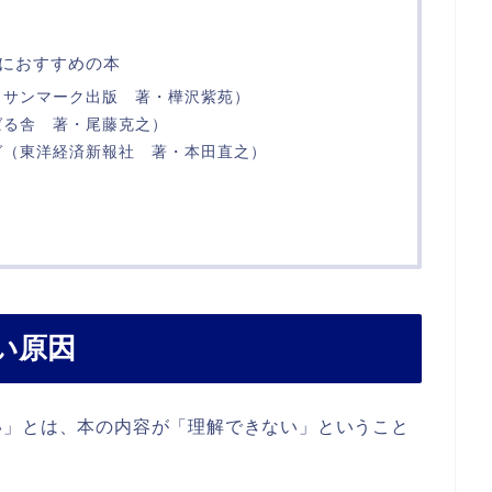
におすすめの本
（サンマーク出版 著・樺沢紫苑）
ばる舎 著・尾藤克之）
グ（東洋経済新報社 著・本田直之）
い原因
い」とは、本の内容が「理解できない」ということ