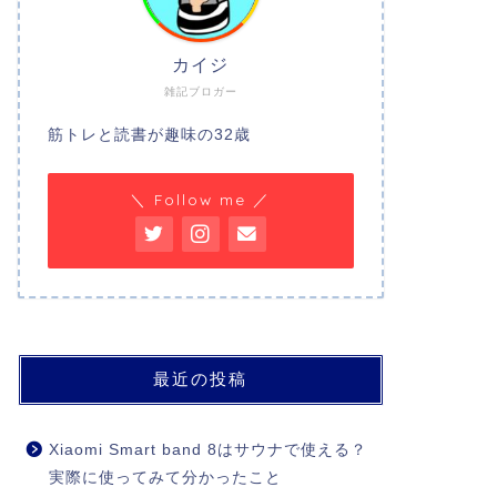
カイジ
雑記ブロガー
筋トレと読書が趣味の32歳
＼ Follow me ／
最近の投稿
Xiaomi Smart band 8はサウナで使える？
実際に使ってみて分かったこと