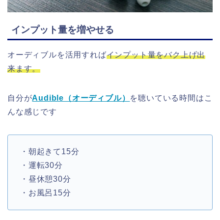
インプット量を増やせる
オーディブルを活用すれば
インプット量をバク上げ出
来ます。
自分が
Audible（オーディブル）
を聴いている時間はこ
んな感じです
・朝起きて15分
・運転30分
・昼休憩30分
・お風呂15分