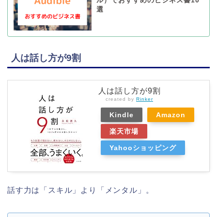
ル）でおすすめのビジネス書10
選
人は話し方が9割
人は話し方が9割
created by
Rinker
Kindle
Amazon
楽天市場
Yahooショッピング
話す力は「スキル」より「メンタル」。