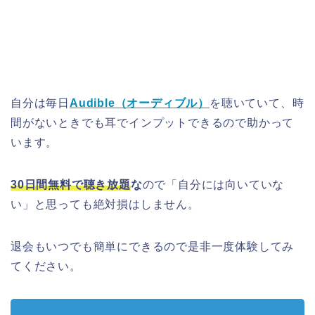
自分は毎日
Audible（オーディブル）
を聴いていて、時
間がないときでも耳でインプットできるので助かって
います。
30日間無料で聴き放題
な
ので「自分には向いていな
い」と思っても絶対損はしません。
退会もいつでも簡単にできるので是非一度体験してみ
てください。