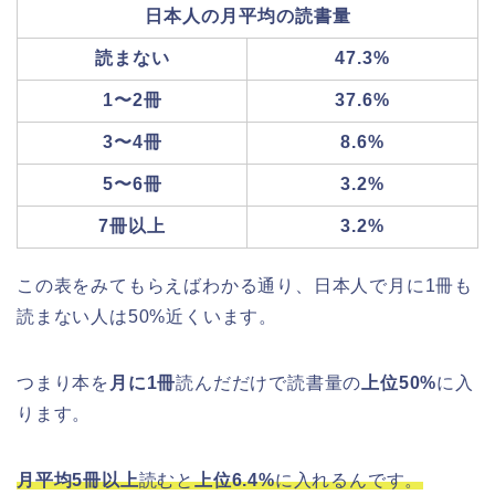
日本人の月平均の読書量
読まない
47.3%
1〜2冊
37.6%
3〜4冊
8.6%
5〜6冊
3.2%
7冊以上
3.2%
この表をみてもらえばわかる通り、日本人で月に1冊も
読まない人は50%近くいます。
つまり本を
月に1冊
読んだだけで読書量の
上位50%
に入
ります。
月平均5冊以上
読むと
上位6.4%
に入れるんです。