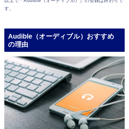
以上で『Audible（オーディブル）』の登録は終わりで
す。
Audible（オーディブル）おすすめ
の理由