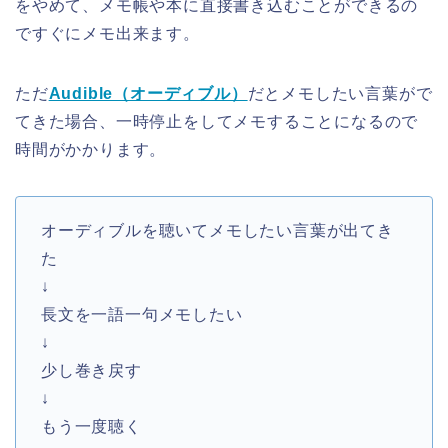
をやめて、メモ帳や本に直接書き込むことができるの
ですぐにメモ出来ます。
ただ
Audible（オーディブル）
だとメモしたい言葉がで
てきた場合、一時停止をしてメモすることになるので
時間がかかります。
オーディブルを聴いてメモしたい言葉が出てき
た
↓
長文を一語一句メモしたい
↓
少し巻き戻す
↓
もう一度聴く