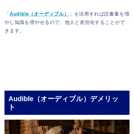
「
Audible（オーディブル）
」を活用すれば読書量を増
やし知識を増やせるので、他人と差別化することがで
きます。
Audible（オーディブル）デメリッ
ト