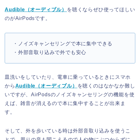
Audible（オーディブル）
を聴くならぜひ使ってほしい
のがAirPodsです。
・ノイズキャンセリングで本に集中できる
・外部音取り込みで外でも安心
皿洗いをしていたり、電車に乗っているときにスマホ
から
Audible（オーディブル）
を聴くのはなかなか難し
いですが、AirPodsのノイズキャンセリングの機能を使
えば、雑音が消えるので本に集中することが出来ま
す。
そして、外を歩いている時は外部音取り込みを使うこ
とで、周りの音も聞こえるので人や物にぶつからずに