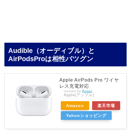
Audible（オーディブル）と
AirPodsProは相性バツグン
Apple AirPods Pro ワイヤ
レス充電対応
created by
Rinker
Apple(アップル)
Amazon
楽天市場
Yahooショッピング