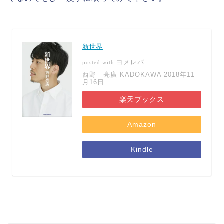
新世界
ヨメレバ
posted with
西野 亮廣 KADOKAWA 2018年11
月16日
楽天ブックス
Amazon
Kindle