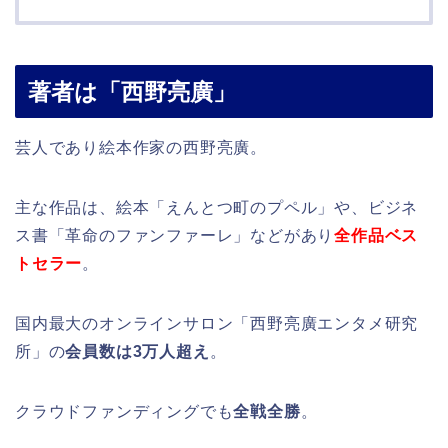
著者は「西野亮廣」
芸人であり絵本作家の西野亮廣。
主な作品は、絵本「えんとつ町のプペル」や、ビジネ
ス書「革命のファンファーレ」などがあり
全作品ベス
トセラー
。
国内最大のオンラインサロン「西野亮廣エンタメ研究
所」の
会員数は3万人超え
。
クラウドファンディングでも
全戦全勝
。