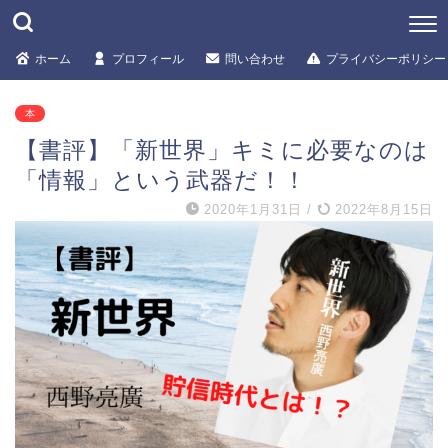
ホーム
プロフィール
問い合わせ
プライバシーポリシー
本
【書評】「新世界」キミに必要なのは
「情報」という武器だ！！
2020年1月31日
/
2022年8月15日