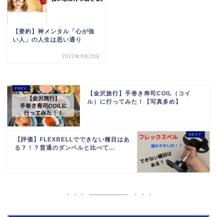
【要約】神メンタル「心が強
い人」の人生は思い通り
2022年9月20日
【金沢旅行】手巻き寿司COIL（コイ
ル）に行ってみた！【写真多め】
【評価】FLEXBELLでできない種目はあ
る？！？普通のダンベルと比べて...