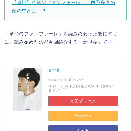
【書評】革命のファンファーレ！！西野亮廣の
頭の中とは！？
「革命のファンファーレ」を読み終わった後にすぐ
に、読み始めたのが今回紹介する「新世界」です。
新世界
ヨメレバ
posted with
西野 亮廣 KADOKAWA 2018年11
月16日
楽天ブックス
Amazon
Kindle