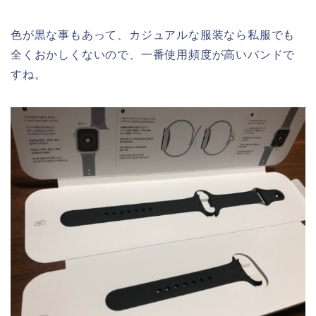
色が黒な事もあって、カジュアルな服装なら私服でも
全くおかしくないので、一番使用頻度が高いバンドで
すね。