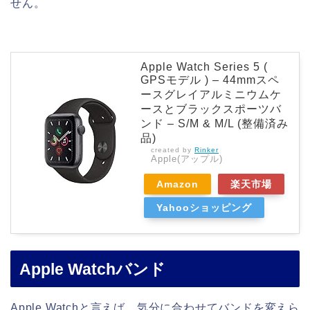
せん。
Apple Watch Series 5 (
GPSモデル ) – 44mmスペ
ースグレイアルミニウムケ
ースとブラックスポーツバ
ンド – S/M & M/L (整備済み
品)
created by
Rinker
Apple(アップル)
Amazon
楽天市場
Yahooショッピング
Apple Watchバンド
Apple Watchと言えば、気分に合わせてバンドを変えら