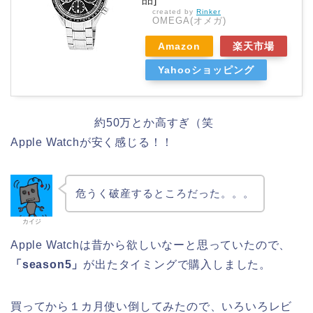
created by
Rinker
OMEGA(オメガ)
Amazon
楽天市場
Yahooショッピング
約50万とか高すぎ（笑
Apple Watchが安く感じる！！
危うく破産するところだった。。。
カイジ
Apple Watchは昔から欲しいなーと思っていたので、
「season5」
が出たタイミングで購入しました。
買ってから１カ月使い倒してみたので、いろいろレビ