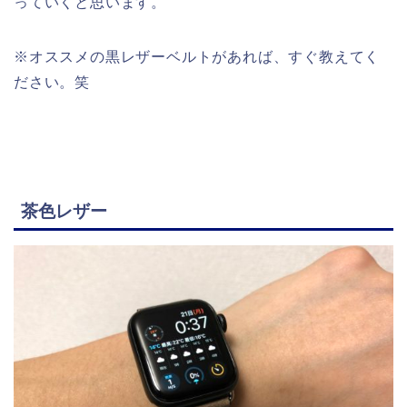
っていくと思います。
※オススメの黒レザーベルトがあれば、すぐ教えてく
ださい。笑
茶色レザー