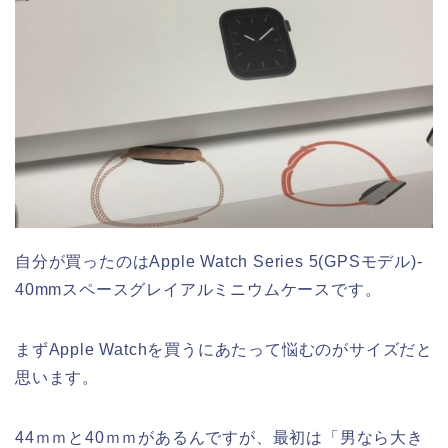
自分が買ったのはApple Watch Series 5(GPSモデル)-
40mmスペースグレイアルミニウムケースです。
まずApple Watchを買うにあたって悩むのがサイズだと
思います。
44ｍｍと40ｍｍがあるんですが、最初は「男なら大き